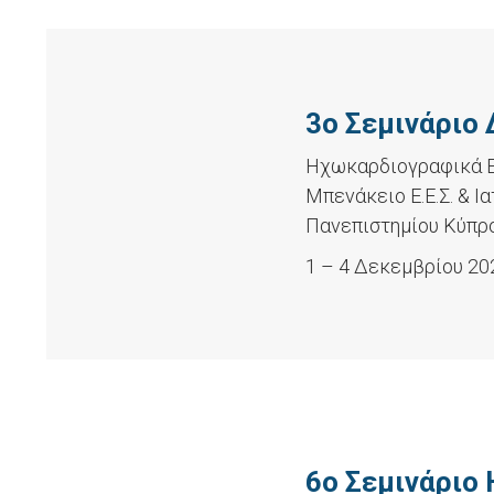
3ο Σεμινάριο
Ηχωκαρδιογραφικά Ε
Μπενάκειο Ε.Ε.Σ. & Ι
Πανεπιστημίου Κύπρ
1 – 4 Δεκεμβρίου 20
6ο Σεμινάριο