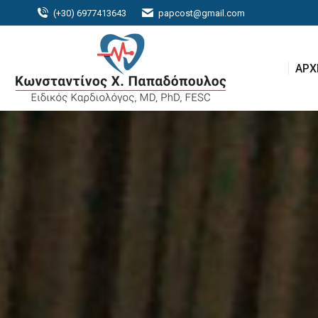
(+30) 6977413643
papcost@gmail.com
ΑΡΧ
ΑΡΧ