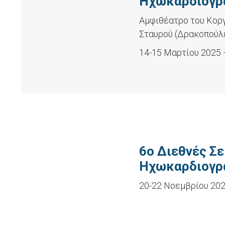
Ηχωκαρδιογρ
Aμφιθέατρο του Κοργ
Σταυρού (Δρακοπούλ
14-15 Μαρτίου 2025 
6ο Διεθνές Σ
Ηχωκαρδιογρα
20-22 Νοεμβρίου 202