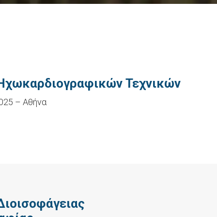
 Ηχωκαρδιογραφικών Τεχνικών
025 – Αθήνα
 Διοισοφάγειας