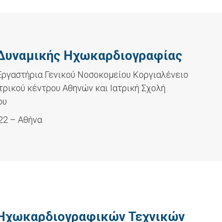
 Δυναμικής Ηχωκαρδιογραφίας
ργαστήρια Γενικού Νοσοκομείου Κοργιαλένειο
ατρικού κέντρου Αθηνών και Ιατρική Σχολή
ου
22 – Αθήνα
 Ηχωκαρδιογραφικών Τεχνικών