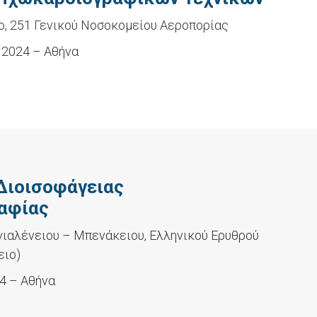
, 251 Γενικού Νοσοκομείου Αεροπορίας
 2024 – Αθήνα
 Διοισοφάγειας
αφίας
ιαλένειου – Μπενάκειου, Ελληνικού Ερυθρού
ειο)
24 – Αθήνα