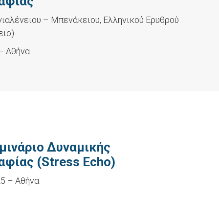
αφίας
ιαλένειου – Μπενάκειου, Ελληνικού Ερυθρού
ειο)
– Αθήνα
εμινάριο Δυναμικής
φίας (Stress Echo)
5 – Αθήνα