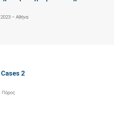
»
 2023 – Αθήνα
 Cases 2
L
– Πόρος