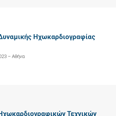
 Δυναμικής Ηχωκαρδιογραφίας
023 – Αθήνα
 Ηχωκαρδιογραφικών Τεχνικών