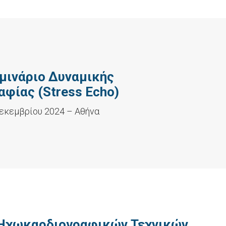
εμινάριο Δυναμικής
φίας (Stress Echo)
εκεμβρίου 2024 – Αθήνα
 Ηχωκαρδιογραφικών Τεχνικών