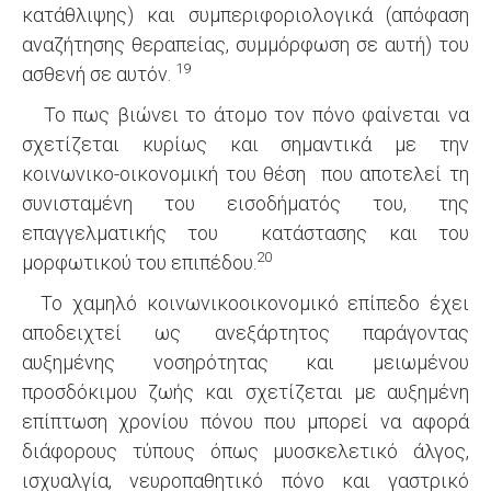
κατάθλιψης) και συμπεριφοριολογικά (απόφαση
αναζήτησης θεραπείας, συμμόρφωση σε αυτή) του
19
ασθενή σε αυτόν.
Το πως βιώνει το άτομο τον πόνο φαίνεται να
σχετίζεται κυρίως και σημαντικά με την
κοινωνικο-οικονομική του θέση που αποτελεί τη
συνισταμένη του εισοδήματός του, της
επαγγελματικής του κατάστασης και του
20
μορφωτικού του επιπέδου.
Το χαμηλό κοινωνικοοικονομικό επίπεδο έχει
αποδειχτεί ως ανεξάρτητος παράγοντας
αυξημένης νοσηρότητας και μειωμένου
προσδόκιμου ζωής και σχετίζεται με αυξημένη
επίπτωση χρονίου πόνου που μπορεί να αφορά
διάφορους τύπους όπως μυοσκελετικό άλγος,
ισχυαλγία, νευροπαθητικό πόνο και γαστρικό