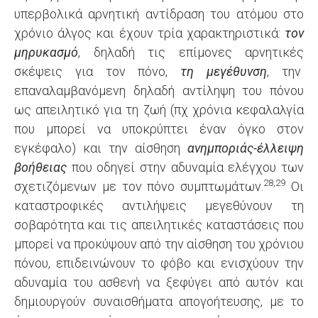
υπερβολικά αρνητική αντίδραση του ατόμου στο
χρόνιο άλγος και έχουν τρία χαρακτηριστικά:
τον
μηρυκασμό
, δηλαδή τις επίμονες αρνητικές
σκέψεις για τον πόνο,
τη μεγέθυνση
, την
επαναλαμβανόμενη δηλαδή αντίληψη του πόνου
ως απειλητικό για τη ζωή (πχ χρόνια κεφαλαλγία
που μπορεί να υποκρύπτει έναν όγκο στον
εγκέφαλο) και την αίσθηση
ανημποριάς-έλλειψη
βοήθειας
που οδηγεί στην αδυναμία ελέγχου των
28,29
σχετιζόμενων με τον πόνο συμπτωμάτων.
Οι
καταστροφικές αντιλήψεις μεγεθύνουν τη
σοβαρότητα και τις απειλητικές καταστάσεις που
μπορεί να προκύψουν από την αίσθηση του χρόνιου
πόνου, επιδεινώνουν το φόβο και ενισχύουν την
αδυναμία του ασθενή να ξεφύγει από αυτόν και
δημιουργούν συναισθήματα απογοήτευσης, με το