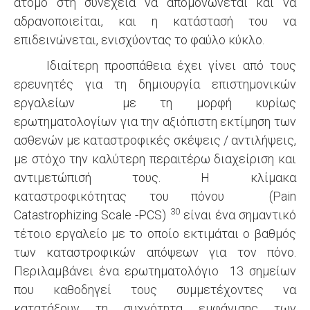
άτομο στη συνέχεια να απομονώνεται και να
αδρανοποιείται, και η κατάστασή του να
επιδεινώνεται, ενισχύοντας το φαύλο κύκλο.
Ιδιαίτερη προσπάθεια έχει γίνει από τους
ερευνητές για τη δημιουργία επιστημονικών
εργαλείων με τη μορφή κυρίως
ερωτηματολογίων για την αξιόπιστη εκτίμηση των
ασθενών με καταστροφικές σκέψεις / αντιλήψεις,
με στόχο την καλύτερη περαιτέρω διαχείριση και
αντιμετώπισή τους. Η κλίμακα
καταστροφικότητας του πόνου (Pain
30
Catastrophizing Scale -PCS)
είναι ένα σημαντικό
τέτοιο εργαλείο με το οποίο εκτιμάται ο βαθμός
των καταστροφικών απόψεων για τον πόνο.
Περιλαμβάνει ένα ερωτηματολόγιο 13 σημείων
που καθοδηγεί τους συμμετέχοντες να
κατατάξουν τη συχνότητα εμφάνισης των