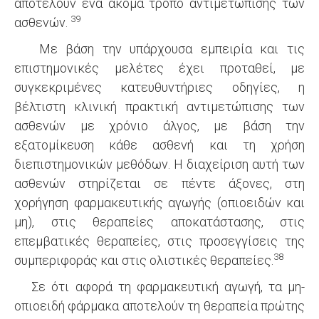
αποτελούν ένα ακόμα τρόπο αντιμετώπισης των
39
ασθενών.
Με βάση την υπάρχουσα εμπειρία και τις
επιστημονικές μελέτες έχει προταθεί, με
συγκεκριμένες κατευθυντήριες οδηγίες, η
βέλτιστη κλινική πρακτική αντιμετώπισης των
ασθενών με χρόνιο άλγος, με βάση την
εξατομίκευση κάθε ασθενή και τη χρήση
διεπιστημονικών μεθόδων. Η διαχείριση αυτή των
ασθενών στηρίζεται σε πέντε άξονες, στη
χορήγηση φαρμακευτικής αγωγής (οπιοειδών και
μη), στις θεραπείες αποκατάστασης, στις
επεμβατικές θεραπείες, στις προσεγγίσεις της
38
συμπεριφοράς και στις ολιστικές θεραπείες.
Σε ότι αφορά τη φαρμακευτική αγωγή, τα μη-
οπιοειδή φάρμακα αποτελούν τη θεραπεία πρώτης