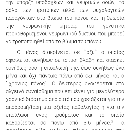
την ύπαρξη υποδοχέων και νευρικών οδών, το
ρόλο των προτύπων αλλά των ψυχολογικών
παραγόντων στο βίωμα του πόνου και η θεωρία
της νευρωνικής μήτρας, του γενετικά
προκαθορισμένου νευρωνικού δικτύου που μπορεί
να τροποποιηθεί από το βίωμα του πόνου.
Ο πόνος διακρίνεται σε ΄΄οξυ΄΄ ο οποίος
οφείλεται συνήθως σε ιστική βλάβη και διαρκεί
συνήθως όσο η επούλωσή της, έως συνήθως ένα
μήνα και όχι πάντως πάνω από έξι μήνες και ο
΄΄χρόνιος πόνος΄΄. Ο δεύτερος αναφέρεται στο
αλγεινό συναίσθημα που επιμένει για μεγαλύτερο
χρονικό διάστημα από αυτό που χρειάζεται για την
αποδρομή/ίαση μια οξείας παθολογίας ή για την
επούλωση ενός τραύματος και το οποίο
3
καθορίζεται σε πάνω από 3-6 μήνες.
Τα