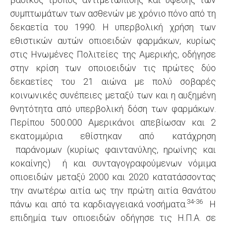
συμπτωμάτων των ασθενών με χρόνιο πόνο από τη
δεκαετία του 1990. Η υπερβολική χρήση των
εθιστικών αυτών οπιοειδών φαρμάκων, κυρίως
στις Ηνωμένες Πολιτείες της Αμερικής, οδήγησε
στην κρίση των οποιοειδών τις πρώτες δύο
δεκαετίες του 21 αιώνα με πολύ σοβαρές
κοινωνικές συνέπειες μεταξύ των και η αυξημένη
θνητότητα από υπερβολική δόση των φαρμάκων.
Περίπου 500.000 Αμερικάνοι απεβίωσαν και 2
εκατομμύρια εθίστηκαν από κατάχρηση
παράνομων (κυρίως φαιντανύλης, ηρωίνης και
κοκαίνης) ή και συνταγογραφούμενων νόμιμα
οπιοειδών μεταξύ 2000 και 2020 κατατάσσοντας
την ανωτέρω αιτία ως την πρώτη αιτία θανάτου
34-36
πάνω και από τα καρδιαγγειακά νοσήματα.
Η
επιδημία των οπιοειδών οδήγησε τις Η.Π.Α. σε