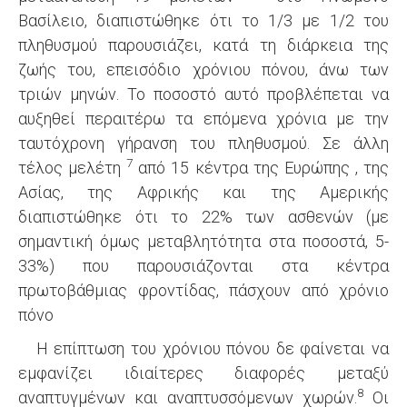
Βασίλειο, διαπιστώθηκε ότι το 1/3 με 1/2 του
πληθυσμού παρουσιάζει, κατά τη διάρκεια της
ζωής του, επεισόδιο χρόνιου πόνου, άνω των
τριών μηνών. Το ποσοστό αυτό προβλέπεται να
αυξηθεί περαιτέρω τα επόμενα χρόνια με την
ταυτόχρονη γήρανση του πληθυσμού. Σε άλλη
7
τέλος μελέτη
από 15 κέντρα της Ευρώπης , της
Ασίας, της Αφρικής και της Αμερικής
διαπιστώθηκε ότι το 22% των ασθενών (με
σημαντική όμως μεταβλητότητα στα ποσοστά, 5-
33%) που παρουσιάζονται στα κέντρα
πρωτοβάθμιας φροντίδας, πάσχουν από χρόνιο
πόνο
H επίπτωση του χρόνιου πόνου δε φαίνεται να
εμφανίζει ιδιαίτερες διαφορές μεταξύ
8
αναπτυγμένων και αναπτυσσόμενων χωρών.
Οι