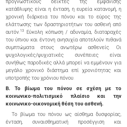
προγνωστικούς δείκτες της εμφάνισης
κατάθλιψης είναι η ένταση, η ευρεία κατανομή, η
χρονική διάρκεια του πόνου και το εύρος της
ελάττωσης των δραστηριοτήτων του ασθενή από
13
αυτόν.
Εύκολη κόπωση / αδυναμία, διαταραχές
του ύπνου και έντονη ανησυχία αποτελούν πιθανά
συμπτώματα στους ανωτέρω ασθενείς. Οι
ψυχολογικές/ψυχιατικές συνέπειες είναι
συνήθως παροδικές αλλά μπορεί να εμμένουν για
μεγάλο χρονικό διάστημα επί χρονιότητας και
υποτροπής του χρόνιου πόνου.
Β. Το βίωμα του πόνου σε σχέση με το
κοινωνικο-πολιτισμικό πλαίσιο και την
κοινωνικο-οικονομική θέση του ασθενή.
Το βίωμα του πόνου ως αίσθημα δυσφορίας,
ένταση, συναισθηματική προσέγγιση και