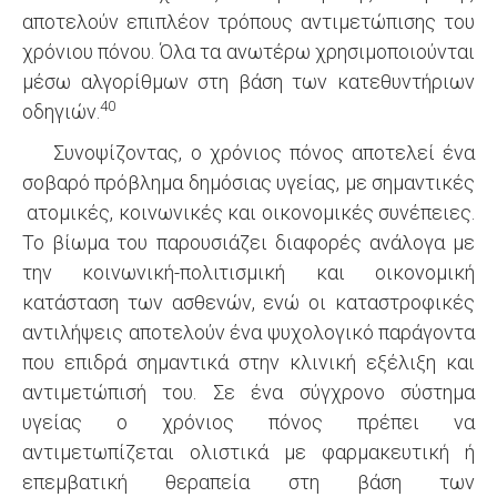
αποτελούν επιπλέον τρόπους αντιμετώπισης του
χρόνιου πόνου. Όλα τα ανωτέρω χρησιμοποιούνται
μέσω αλγορίθμων στη βάση των κατεθυντήριων
40
οδηγιών.
Συνοψίζοντας, ο χρόνιος πόνος αποτελεί ένα
σοβαρό πρόβλημα δημόσιας υγείας, με σημαντικές
ατομικές, κοινωνικές και οικονομικές συνέπειες.
Το βίωμα του παρουσιάζει διαφορές ανάλογα με
την κοινωνική-πολιτισμική και οικονομική
κατάσταση των ασθενών, ενώ οι καταστροφικές
αντιλήψεις αποτελούν ένα ψυχολογικό παράγοντα
που επιδρά σημαντικά στην κλινική εξέλιξη και
αντιμετώπισή του. Σε ένα σύγχρονο σύστημα
υγείας ο χρόνιος πόνος πρέπει να
αντιμετωπίζεται ολιστικά με φαρμακευτική ή
επεμβατική θεραπεία στη βάση των