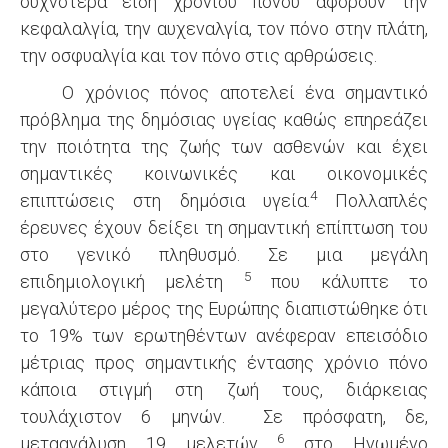
συχνότερα είδη χρόνιου πόνου αφορούν την
κεφαλαλγία, την αυχεναλγία, τον πόνο στην πλάτη,
την οσφυαλγία και τον πόνο στις αρθρώσεις.
Ο χρόνιος πόνος αποτελεί ένα σημαντικό
πρόβλημα της δημόσιας υγείας καθώς επηρεάζει
την ποιότητα της ζωής των ασθενών και έχει
σημαντικές κοινωνικές και οικονομικές
4
επιπτώσεις στη δημόσια υγεία.
Πολλαπλές
έρευνες έχουν δείξει τη σημαντική επίπτωση του
στο γενικό πληθυσμό. Σε μια μεγάλη
5
επιδημιολογική μελέτη
που κάλυπτε το
μεγαλύτερο μέρος της Ευρώπης διαπιστώθηκε ότι
το 19% των ερωτηθέντων ανέφεραν επεισόδιο
μέτριας προς σημαντικής έντασης χρόνιο πόνο
κάποια στιγμή στη ζωή τους, διάρκειας
τουλάχιστον 6 μηνών. Σε πρόσφατη, δε,
6
μεταανάλυση 19 μελετών
στο Ηνωμένο