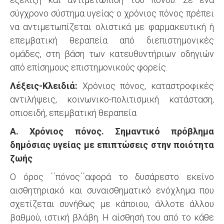
σύγχρονο σύστημα υγείας ο χρόνιος πόνος πρέπει
να αντιμετωπίζεται ολιστικά με φαρμακευτική ή
επεμβατική θεραπεία από διεπιστημονικές
ομάδες, στη βάση των κατευθυντήριων οδηγιών
από επίσημους επιστημονικούς φορείς.
Λέξεις-Κλειδιά:
Χρόνιος πόνος, καταστροφικές
αντιλήψεις, κοινωνικο-πολιτισμική κατάσταση,
οπιοειδή, επεμβατική θεραπεία
Α. Χρόνιος πόνος. Σημαντικό πρόβλημα
δημόσιας υγείας με επιπτώσεις στην ποιότητα
ζωής
Ο όρος ΄΄πόνος΄΄αφορά το δυσάρεστο εκείνο
αισθητηριακό και συναισθηματικό ενόχλημα που
σχετίζεται συνήθως με κάποιου, άλλοτε άλλου
βαθμού, ιστική βλάβη. Η αίσθησή του από το κάθε