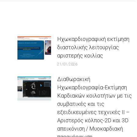
Ηχωκαρδιογραφική εκτίμηση
διαστολικής λειτουργίας
αριστερής κοιλίας
21/01/2026
Διαθωρακική
Ηχωκαρδιογραφία-Εκτίμηση
Καρδιακών κοιλοτήτων με τις
συμβατικές και τις
εξειδικευμένες τεχνικές ΙΙ –
Αριστερός κόλπος-2D και 3D
απεικόνιση / Μυοκαρδιακή
παραμόρφωση