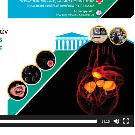
29:15