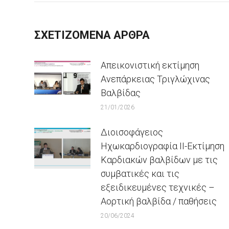
ΣΧΕΤΙΖΟΜΕΝΑ ΑΡΘΡΑ
Απεικονιστική εκτίμηση
Ανεπάρκειας Τριγλώχινας
Βαλβίδας
21/01/2026
Διοισοφάγειος
Ηχωκαρδιογραφία ΙΙ-Εκτίμηση
Καρδιακών βαλβίδων με τις
συμβατικές και τις
εξειδικευμένες τεχνικές –
Αορτική βαλβίδα / παθήσεις
20/06/2024