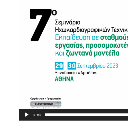
Βίντεο
00:00