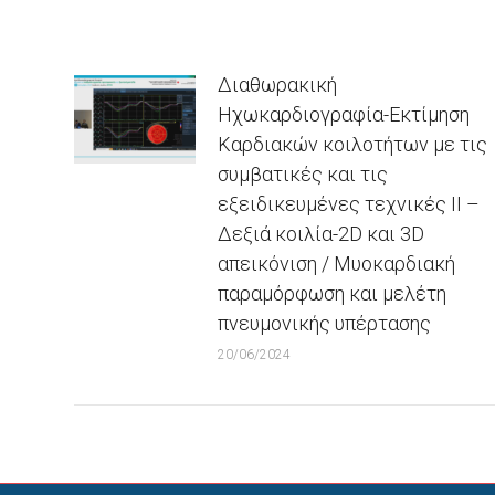
Διαθωρακική
Ηχωκαρδιογραφία-Εκτίμηση
Καρδιακών κοιλοτήτων με τις
συμβατικές και τις
εξειδικευμένες τεχνικές ΙΙ –
Δεξιά κοιλία-2D και 3D
απεικόνιση / Μυοκαρδιακή
παραμόρφωση και μελέτη
πνευμονικής υπέρτασης
20/06/2024