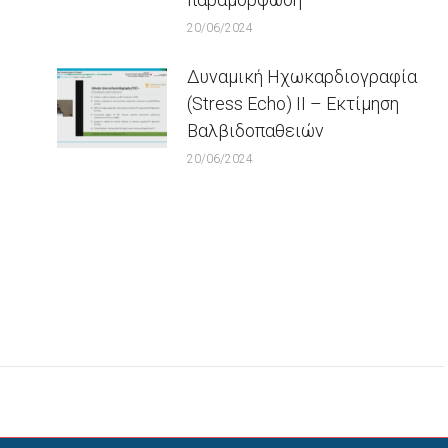
20/06/2024
Δυναμική Ηχωκαρδιογραφία
(Stress Echo) ΙΙ – Εκτίμηση
Βαλβιδοπαθειών
20/06/2024