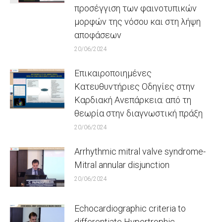
προσέγγιση των φαινοτυπικών
μορφών της νόσου και στη λήψη
αποφάσεων
20/06/2024
Επικαιροποιημένες
Κατευθυντήριες Οδηγίες στην
Καρδιακή Ανεπάρκεια: από τη
θεωρία στην διαγνωστική πράξη
20/06/2024
Arrhythmic mitral valve syndrome-
Mitral annular disjunction
20/06/2024
Echocardiographic criteria to
differentiate Hypertrophic