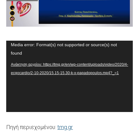
Πρόγραμμα
Media error: Format(s) not supported or source(s) not
Αναπαραγωγής
found
Βίντεο
Ανάκτηση αρχείου: https://tmg.gr/en/wp-content/uploads/video/2020/4-
ecgocardio/2-10-2020/15.15-15.30-k-x-papadopoulos.mp4?_=1
Πηγή περιεχομένου:
tmg.gr