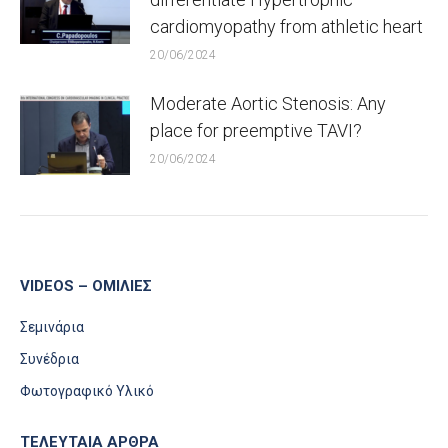
cardiomyopathy from athletic heart
20/06/2024
Moderate Aortic Stenosis: Any
place for preemptive TAVI?
20/06/2024
VIDEOS – ΟΜΙΛΊΕΣ
Σεμινάρια
Συνέδρια
Φωτογραφικό Υλικό
ΤΕΛΕΥΤΑΙΑ ΑΡΘΡΑ