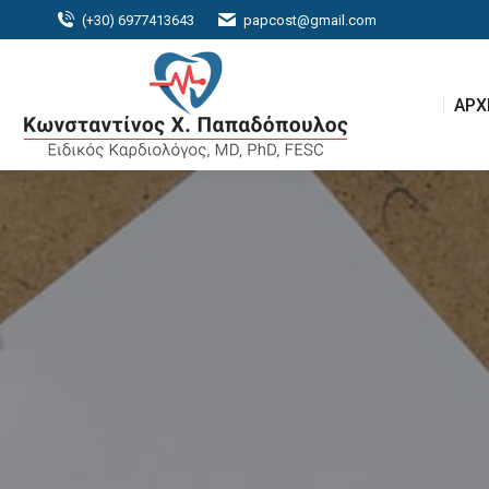
(+30) 6977413643
papcost@gmail.com
ΑΡΧ
ΑΡΧ