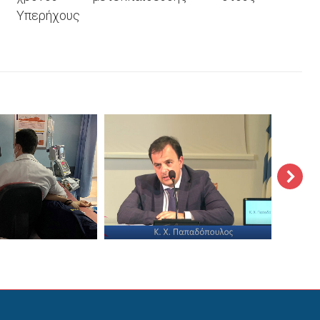
Υπερήχους