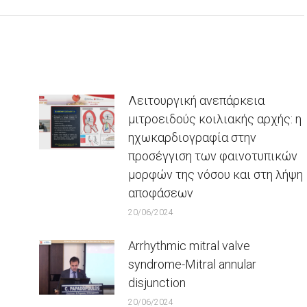
Λειτουργική ανεπάρκεια
μιτροειδούς κοιλιακής αρχής: η
ηχωκαρδιογραφία στην
προσέγγιση των φαινοτυπικών
μορφών της νόσου και στη λήψη
αποφάσεων
20/06/2024
Arrhythmic mitral valve
syndrome-Mitral annular
disjunction
20/06/2024