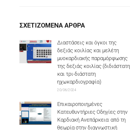
ΣΧΕΤΙΖΟΜΕΝΑ ΑΡΘΡΑ
Διαστάσεις και όγκοι της
δεξιάς κοιλίας και μελέτη
μυοκαρδιακής παραμόρφωσης
της δεξιάς κοιλίας (διδιάστατη
και τρι-διάστατη
ηχωκαρδιογραφία)
20/06/2024
Επικαιροποιημένες
Κατευθυντήριες Οδηγίες στην
Καρδιακή Ανεπάρκεια: από τη
θεωρία στην διαγνωστική