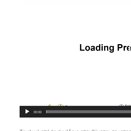
Βίντεο
00:00